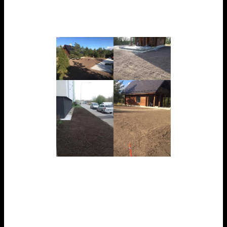
muru külvamine.